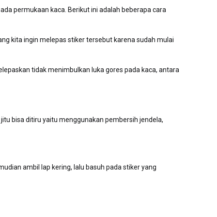
pada permukaan kaca. Berikut ini adalah beberapa cara
 kita ingin melepas stiker tersebut karena sudah mulai
 melepaskan tidak menimbulkan luka gores pada kaca, antara
itu bisa ditiru yaitu menggunakan pembersih jendela,
ian ambil lap kering, lalu basuh pada stiker yang