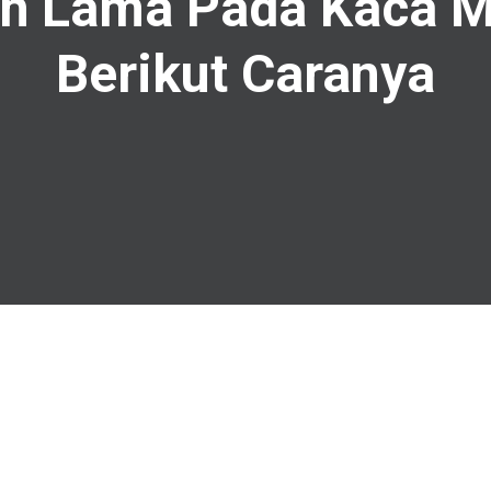
h Lama Pada Kaca M
Berikut Caranya