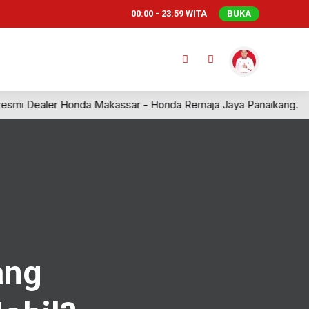
00:00 - 23:59 WITA
BUKA
smi Dealer Honda Makassar - Honda Remaja Jaya Panaikang.
ang