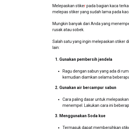
Melepaskan stike
r
pada bagian kaca ter
melepas stiker yang sudah lama pada kaca
Mungkin banyak dari Anda yang menempelk
rusak atau sobek.
Salah satu yang ingin melepaskan stiker 
lain:
1. Gunakan pembersih jendela
Ragu dengan sabun yang ada di rumah
kemudian diamkan selama beberapa m
2. Gunakan air bercampur sabun
Cara paling dasar untuk melepaskan 
menempel. Lakukan cara ini beberapa
3. Menggunakan Soda kue
Termasuk dapat membersihkan stike