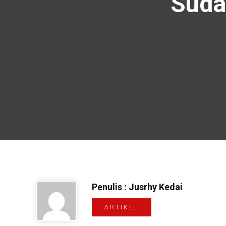
Suda
Penulis : Jusrhy Kedai
ARTIKEL