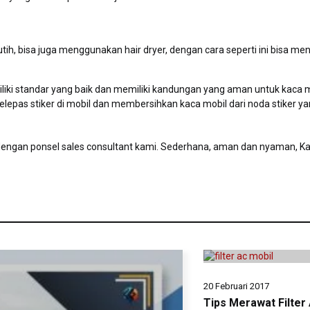
ih, bisa juga menggunakan hair dryer, dengan cara seperti ini bisa 
ki standar yang baik dan memiliki kandungan yang aman untuk kaca mo
melepas stiker di mobil dan membersihkan kaca mobil dari noda stiker 
gan ponsel sales consultant kami. Sederhana, aman dan nyaman, Kami
20 Februari 2017
Tips Merawat Filter