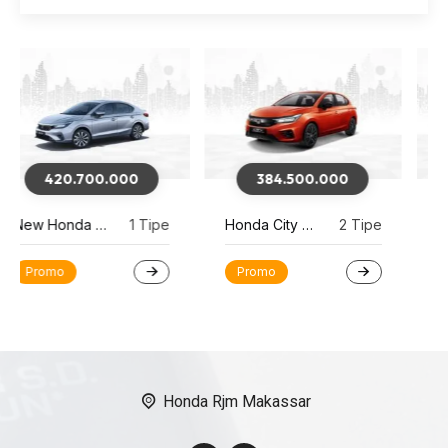
384.500.000
170.400.000
Honda City Hatchback
2 Tipe
Honda Brio
7 Tipe
Promo
Best Seller
Honda Rjm Makassar