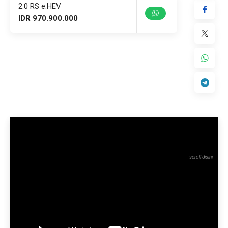
2.0 RS e:HEV
IDR 970.900.000