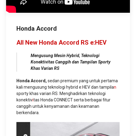
Honda Accord
All New Honda Accord RS e:HEV
Mengusung Mesin Hybrid, Teknologi
Konektivitas Canggih dan Tampilan Sporty
Khas Varian RS
Honda Accord,
sedan premium yang untuk pertama
kali mengusung teknologi hybrid e
:
HEV dan tampila
n
sporty khas varian RS
.
Menghadirkan teknologi
konektiv
i
tas Honda CONNECT serta berbagai fitur
canggih untuk kenyamanan dan keamanan
berkendara.