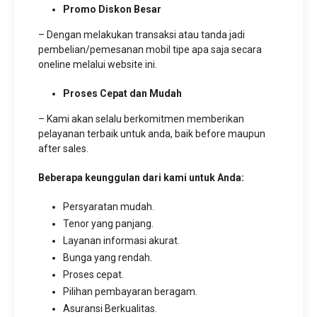
Promo Diskon Besar
– Dengan melakukan transaksi atau tanda jadi
pembelian/pemesanan mobil tipe apa saja secara
oneline melalui website ini.
Proses Cepat dan Mudah
– Kami akan selalu berkomitmen memberikan
pelayanan terbaik untuk anda, baik before maupun
after sales.
Beberapa keunggulan dari kami untuk Anda:
Persyaratan mudah.
Tenor yang panjang.
Layanan informasi akurat.
Bunga yang rendah.
Proses cepat.
Pilihan pembayaran beragam.
Asuransi Berkualitas.