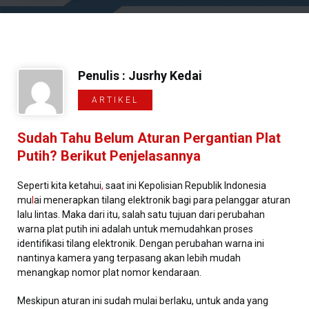
Penulis : Jusrhy Kedai
ARTIKEL
Sudah Tahu Belum Aturan Pergantian Plat
Putih? Berikut Penjelasannya
Seperti kita ketahui
,
saat ini Kepolisian Republik Indonesia
mu
l
ai menerapkan tilang elektronik bagi para pelanggar aturan
lalu lintas. Maka dari itu, salah satu tujuan dari perubahan
warna plat putih ini adalah untuk memudahkan proses
identifikasi tilang elektronik. Dengan perubahan warna ini
nantinya kamera yang terpasang akan lebih mudah
menangkap nomor plat nomor kendaraan.
Meskipun aturan ini sudah mulai berlaku, untuk anda yang