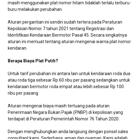
masih menggunakan plat nomor hitam tidaklah terlalu terburu-
buru melakukan perubahan.
Aturan pergantian ini sendiri sudah tertera pada Peraturan
Kepolisian Nomor 7 tahun 2021 tentang Registrasi dan
Identifikasi Kendaraan Bermotor Pasal 45. Secara singkatnya
aturan ini memuat tentang aturan mengenai warna plat nomor
kendaran.
Berapa Biaya Plat Putih?
Untuk tarif perubahan ini antara lain untuk kendaraan roda dua
atau roda tiga sebesar Rp 60 ribu per pasang sedangkan untuk
kendaraan bermotor roda empat atau lebih sebesar Rp 100
ribu per pasang.
Aturan mengenai biaya masih tertuang pada aturan
Penerimaan Negara Bukan Pajak (PNBP) di kepolisian yang
terdapat di Peraturan Pemerintah Nomor 76 Tahun 2020.
Dengan menghubungkan anda langsung dengan ponsel sales
consultant kami. Sederhana, aman dan nyaman, Kami adalah