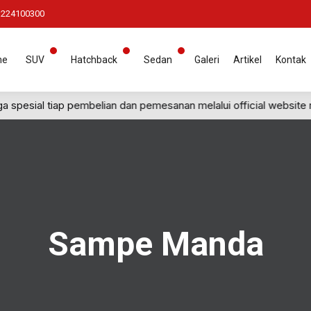
1224100300
me
SUV
Hatchback
Sedan
Galeri
Artikel
Kontak
spesial tiap pembelian dan pemesanan melalui official website
Sampe Manda